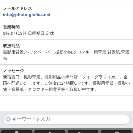
メールアドレス
info@photo-grafica.net
営業時間
9時より19時 日曜祝日 定休
取扱商品
撮影用背景,バックペーパー,撮影小物,クロマキー用背景,背景紙,背景
布
メッセージ
新宿西口・撮影背景、撮影用品の専門店「フォトグラフィカ」。全
国へ配送いたします。ご注文は24時間OKです。撮影用背景・撮影小
物・背景紙・クロマキー用背景等々取扱い中です。