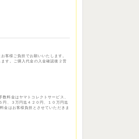
金はお客様ご負担でお願いいたします。
します。ご購入代金の入金確認後２営
手数料金はヤマトコレクトサービス、
１５円、３万円迄４２０円、１０万円迄
数料金はお客様負担とさせていただきま