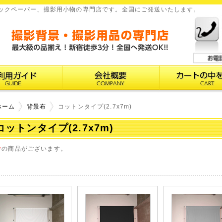
、バックペーパー、撮影用小物の専門店です。全国にご発送いたします。
ホーム
背景布
コットンタイプ(2.7x7m)
コットンタイプ(2.7x7m)
件
の商品がございます。