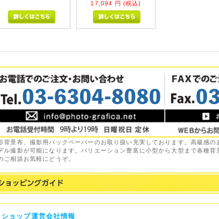
17,094
円 (税込)
影背景布、撮影用バックペーパーのお取り扱い充実しております。高級感の
デル撮影が可能になります。バリエーション豊富に小型から大型まで各種背
のご相談お気軽にどうぞ。
ショップ運営会社情報