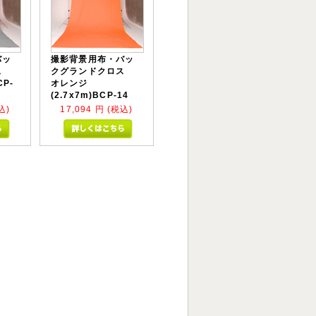
バッ
撮影背景用布・バッ
ロス
クグランドクロス
CP-
オレンジ
(2.7x7m)BCP-14
込)
17,094
円 (税込)