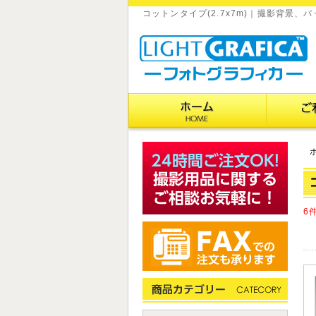
コットンタイプ(2.7x7m)｜撮影背景
6