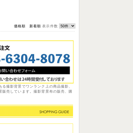
価格順
新着順
表示件数
ある撮影背景でワンランク上の商品撮影、
景販売しています。撮影背景布の販売、購