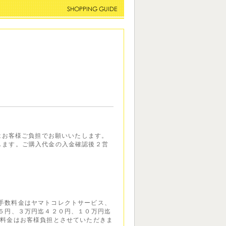
金はお客様ご負担でお願いいたします。
します。ご購入代金の入金確認後２営
手数料金はヤマトコレクトサービス、
１５円、３万円迄４２０円、１０万円迄
数料金はお客様負担とさせていただきま