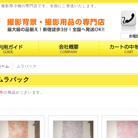
、撮影用小物の専門店です。全国にご発送いたします。
ホーム
ムラバック
ムラバック
0件
の商品がございます。