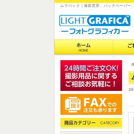
ムラバック｜撮影背景、バックペーパー
2