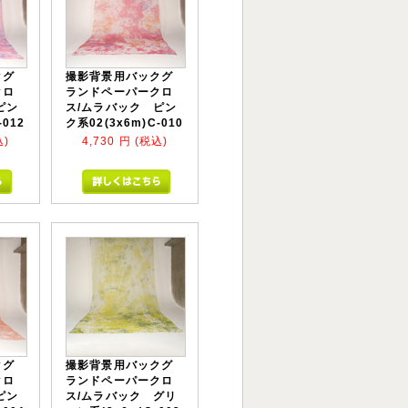
クグ
撮影背景用バックグ
クロ
ランドペーパークロ
ピン
ス/ムラバック ピン
-012
ク系02(3x6m)C-010
込)
4,730
円 (税込)
クグ
撮影背景用バックグ
クロ
ランドペーパークロ
ピン
ス/ムラバック グリ