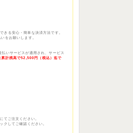
いできる安心・簡単な決済方法です。
払いをお願いします。
P後払いサービスが適用され、サービス
累計残高で52,500円（税込）迄で
話にてご注文ください。
リックしてご確認ください。