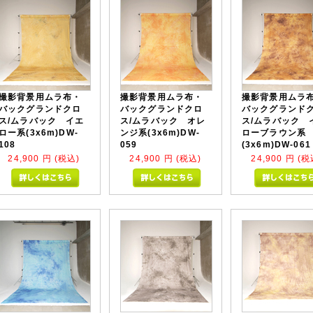
撮影背景用ムラ布・
撮影背景用ムラ布・
撮影背景用ムラ
バックグランドクロ
バックグランドクロ
バックグランド
ス/ムラバック イエ
ス/ムラバック オレ
ス/ムラバック 
ロー系(3x6m)DW-
ンジ系(3x6m)DW-
ローブラウン系
108
059
(3x6m)DW-061
24,900
円 (税込)
24,900
円 (税込)
24,900
円 (税