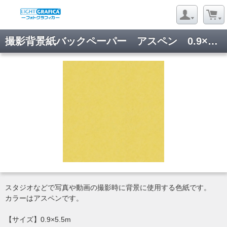
撮影背景紙バックペーパー アスペン 0.9×5.5m
スタジオなどで写真や動画の撮影時に背景に使用する色紙です。
カラーはアスペンです。
【サイズ】0.9×5.5m