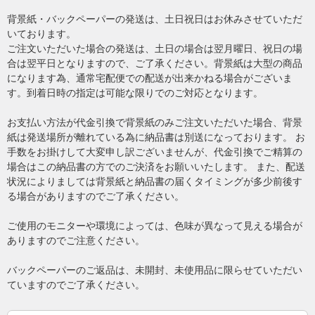
背景紙・バックペーパーの発送は、土日祝日はお休みさせていただ
いております。
ご注文いただいた場合の発送は、土日の場合は翌月曜日、祝日の場
合は翌平日となりますので、ご了承ください。背景紙は大型の商品
になります為、通常宅配便での配送が出来かねる場合がございま
す。到着日時の指定は可能な限りでのご対応となります。
お支払い方法が代金引換で背景紙のみご注文いただいた場合、背景
紙は発送場所が離れている為に納品書は別送になっております。 お
手数をお掛けして大変申し訳ございませんが、代金引換でご精算の
場合はこの納品書の方でのご決済をお願いいたします。 また、配送
状況によりましては背景紙と納品書の届くタイミングが多少前後す
る場合がありますのでご了承ください。
ご使用のモニターや環境によっては、色味が異なって見える場合が
ありますのでご注意ください。
バックペーパーのご返品は、未開封、未使用品に限らせていただい
ていますのでご了承ください。