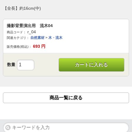
【全長】約16cm(中)
撮影背景演出用 流木04
r_04
商品コード：
自然素材
>
木・流木
関連カテゴリ：
693
円
販売価格(税込)：
数量
カートに入れる
商品一覧に戻る