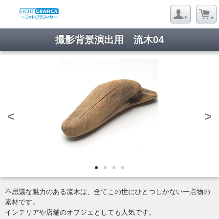
撮影背景演出用 流木04
<
>
不思議な魅力のある流木は、全てこの世にひとつしかない一点物の
素材です。
インテリアや店舗のオブジェとしても人気です。