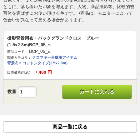
る色です。また対照的な赤色等の暖色系には被写体を引き立てると
ともに、落ち着いた印象を与えます。人物、商品撮影等、比較的被
写体を選ばずにお使い頂ける色です。 •商品は、モニターによって
色合いが異なって見える場合があります。
撮影背景用布・バックグランドクロス ブルー
(1.5x2.8m)BCP_05_s
BCP_05_s
商品コード：
クロマキー合成用アイテム
関連カテゴリ：
背景布
>
コットンタイプ(1.5x2.8m)
7,480
円
販売価格(税込)：
数量
カートに入れる
商品一覧に戻る