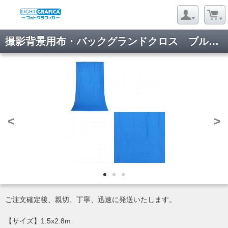
撮影背景用布・バックグランドクロス ブルー(1.5x2.8m)BCP_05_s
<
>
ご注文確定後、親切、丁寧、迅速に発送いたします。
【サイズ】1.5x2.8m