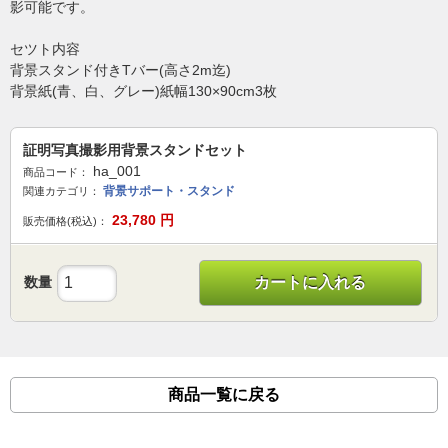
影可能です。
セツト内容
背景スタンド付きTバー(高さ2m迄)
背景紙(青、白、グレー)紙幅130×90cm3枚
証明写真撮影用背景スタンドセット
ha_001
商品コード：
背景サポート・スタンド
関連カテゴリ：
23,780
円
販売価格(税込)：
数量
カートに入れる
商品一覧に戻る