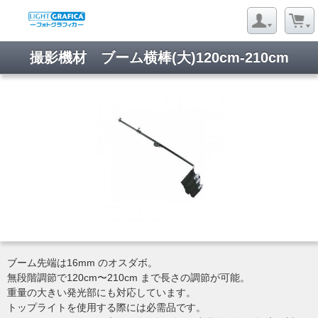
撮影機材 ブーム横棒(大)120cm-210cm
ブーム先端は16mm のオスダボ。
無段階調節で120cm〜210cm まで長さの調節が可能。
重量の大きい発光部にも対応しています。
トップライトを使用する際には必需品です。