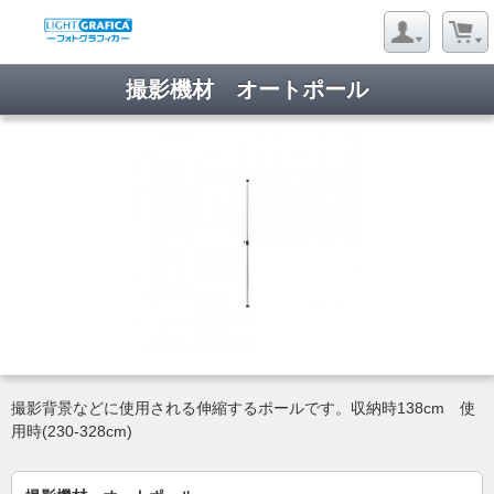
撮影機材 オートポール
撮影背景などに使用される伸縮するポールです。収納時138cm 使
用時(230-328cm)