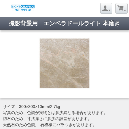
撮影背景用 エンペラドールライト 本磨き
サイズ 300×300×10mm/2.7kg
写真のため、色調が実物とは多少異なる場合があります。
切石のため、寸法厚さに多少の誤差があります。
天然石のため色調, 石模様にバラつきがあります。