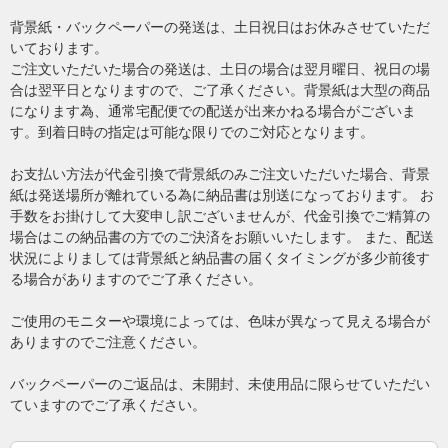
背景紙・バックペーパーの発送は、土日祝日はお休みさせていただ
いております。
ご注文いただいた場合の発送は、土日の場合は翌月曜日、祝日の場
合は翌平日となりますので、ご了承ください。背景紙は大型の商品
になります為、通常宅配便での配送が出来かねる場合がございま
す。到着日時の指定は可能な限りでのご対応となります。
お支払い方法が代金引換で背景紙のみご注文いただいた場合、背景
紙は発送場所が離れている為に納品書は別送になっております。 お
手数をお掛けして大変申し訳ございませんが、代金引換でご精算の
場合はこの納品書の方でのご決済をお願いいたします。 また、配送
状況によりましては背景紙と納品書の届くタイミングが多少前後す
る場合がありますのでご了承ください。
ご使用のモニターや環境によっては、色味が異なって見える場合が
ありますのでご注意ください。
バックペーパーのご返品は、未開封、未使用品に限らせていただい
ていますのでご了承ください。