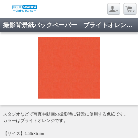
撮影背景紙バックペーパー ブライトオレンジ 1.35×5.5m
スタジオなどで写真や動画の撮影時に背景に使用する色紙です。
カラーはブライトオレンジです。
【サイズ】1.35×5.5m