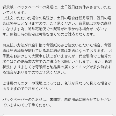
背景紙・バックペーパーの発送は、土日祝日はお休みさせていただ
いております。
ご注文いただいた場合の発送は、土日の場合は翌月曜日、祝日の場
合は翌平日となりますので、ご了承ください。背景紙は大型の商品
になります為、通常宅配便での配送が出来かねる場合がございま
す。到着日時の指定は可能な限りでのご対応となります。
お支払い方法が代金引換で背景紙のみご注文いただいた場合、背景
紙は発送場所が離れている為に納品書は別送になっております。 お
手数をお掛けして大変申し訳ございませんが、代金引換でご精算の
場合はこの納品書の方でのご決済をお願いいたします。 また、配送
状況によりましては背景紙と納品書の届くタイミングが多少前後す
る場合がありますのでご了承ください。
ご使用のモニターや環境によっては、色味が異なって見える場合が
ありますのでご注意ください。
バックペーパーのご返品は、未開封、未使用品に限らせていただい
ていますのでご了承ください。