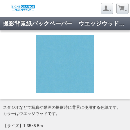
撮影背景紙バックペーパー ウエッジウッド 1.35×5.5m
スタジオなどで写真や動画の撮影時に背景に使用する色紙です。
カラーはウエッジウッドです。
【サイズ】1.35×5.5m