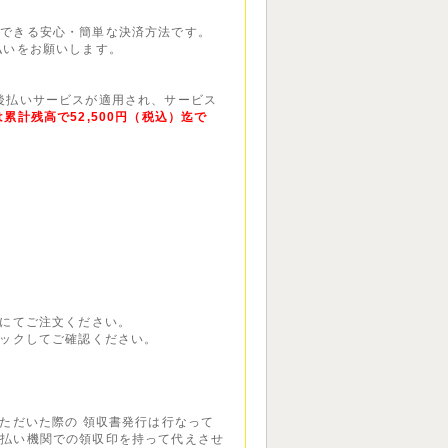
いできる安心・簡単な決済方法です。
払いをお願いします。
P後払いサービスが適用され、サービス
累計残高で52,500円（税込）迄で
話にてご注文ください。
リックしてご確認ください。
いただいた際の 領収書発行は行なって
支払い機関での領収印を持って代えさせ