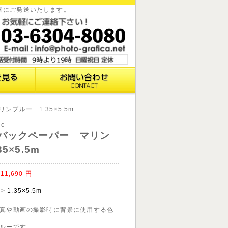
全国にご発送いたします。
ブルー 1.35×5.5m
1c
バックペーパー マリン
5×5.5m
11,690
円
>
1.35×5.5m
真や動画の撮影時に背景に使用する色
ルーです。