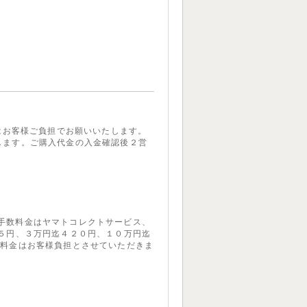
金はお客様ご負担でお願いいたします。
します。ご購入代金の入金確認後２営
手数料金はヤマトコレクトサービス、
１５円、３万円迄４２０円、１０万円迄
数料金はお客様負担とさせていただきま