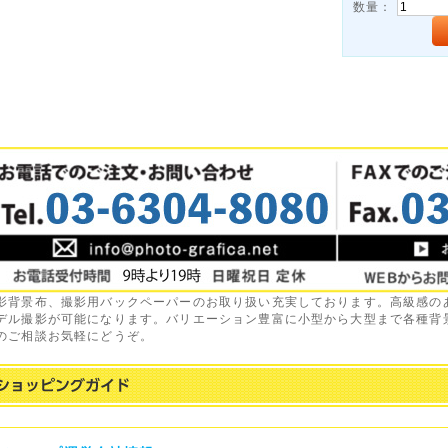
数量：
影背景布、撮影用バックペーパーのお取り扱い充実しております。高級感の
デル撮影が可能になります。バリエーション豊富に小型から大型まで各種背
のご相談お気軽にどうぞ。