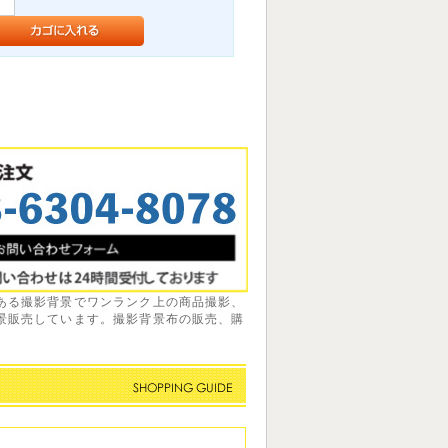
ある撮影背景でワンランク上の商品撮影、
景販売しています。撮影背景布の販売、購