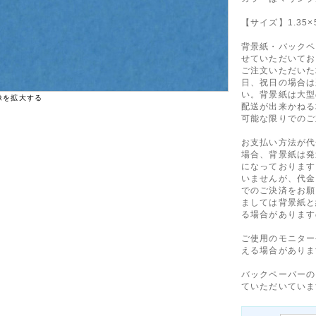
【サイズ】1.35×5
背景紙・バックペ
せていただいてお
ご注文いただいた
日、祝日の場合は
い。背景紙は大型
像を拡大する
配送が出来かねる
可能な限りでのご
お支払い方法が代
場合、背景紙は発
になっております
いませんが、代金
でのご決済をお願
ましては背景紙と
る場合があります
ご使用のモニター
える場合がありま
バックペーパーの
ていただいていま