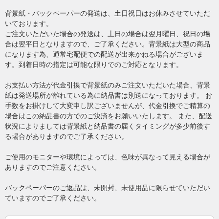
背景紙・バックペーパーの発送は、土日祝日はお休みさせていただ
いております。
ご注文いただいた場合の発送は、土日の場合は翌月曜日、祝日の場
合は翌平日となりますので、ご了承ください。背景紙は大型の商品
になります為、通常宅配便での配送が出来かねる場合がございま
す。到着日時の指定は可能な限りでのご対応となります。
お支払い方法が代金引換で背景紙のみご注文いただいた場合、背景
紙は発送場所が離れている為に納品書は別送になっております。 お
手数をお掛けして大変申し訳ございませんが、代金引換でご精算の
場合はこの納品書の方でのご決済をお願いいたします。 また、配送
状況によりましては背景紙と納品書の届くタイミングが多少前後す
る場合がありますのでご了承ください。
ご使用のモニターや環境によっては、色味が異なって見える場合が
ありますのでご注意ください。
バックペーパーのご返品は、未開封、未使用品に限らせていただい
ていますのでご了承ください。