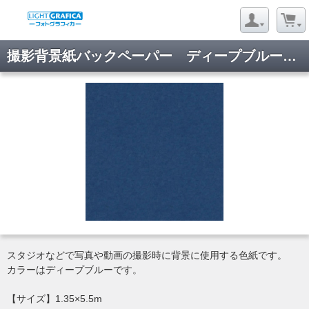
撮影背景紙バックペーパー ディープブルー 1.35×5.5m
スタジオなどで写真や動画の撮影時に背景に使用する色紙です。
カラーはディープブルーです。
【サイズ】1.35×5.5m