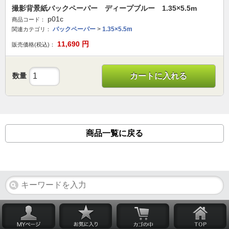
撮影背景紙バックペーパー ディープブルー 1.35×5.5m
p01c
商品コード：
バックペーパー
>
1.35×5.5m
関連カテゴリ：
11,690
円
販売価格(税込)：
数量
カートに入れる
商品一覧に戻る