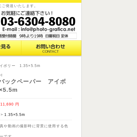
国にご発送いたします。
リー 1.35×5.5m
3c
バックペーパー アイボ
×5.5m
11,690
円
>
1.35×5.5m
真や動画の撮影時に背景に使用する色
ーです。