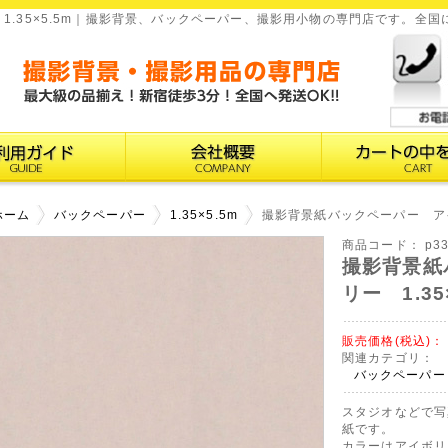
1.35×5.5m｜撮影背景、バックペーパー、撮影用小物の専門店です。全
ホーム
バックペーパー
1.35×5.5m
撮影背景紙バックペーパー アイボ
商品コード：
p3
撮影背景紙
リー 1.35
販売価格(税込)：
関連カテゴリ：
バックペーパー
スタジオなどで写
紙です。
カラーはアイボリ