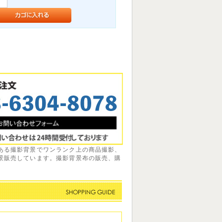
ある撮影背景でワンランク上の商品撮影、
景販売しています。撮影背景布の販売、購