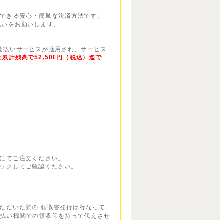
いできる安心・簡単な決済方法です。
払いをお願いします。
P後払いサービスが適用され、サービス
累計残高で52,500円（税込）迄で
話にてご注文ください。
リックしてご確認ください。
いただいた際の 領収書発行は行なって
支払い機関での領収印を持って代えさせ