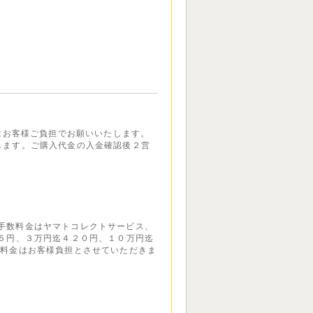
金はお客様ご負担でお願いいたします。
します。ご購入代金の入金確認後２営
手数料金はヤマトコレクトサービス、
１５円、３万円迄４２０円、１０万円迄
数料金はお客様負担とさせていただきま