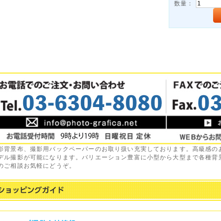
数量：
影背景布、撮影用バックペーパーのお取り扱い充実しております。高級感の
デル撮影が可能になります。バリエーション豊富に小型から大型まで各種背
のご相談お気軽にどうぞ。