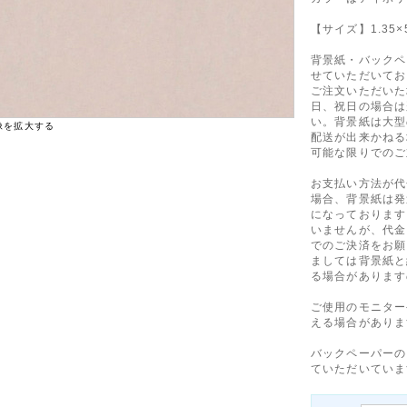
【サイズ】1.35×5
背景紙・バックペ
せていただいてお
ご注文いただいた
日、祝日の場合は
い。背景紙は大型
像を拡大する
配送が出来かねる
可能な限りでのご
お支払い方法が代
場合、背景紙は発
になっております
いませんが、代金
でのご決済をお願
ましては背景紙と
る場合があります
ご使用のモニター
える場合がありま
バックペーパーの
ていただいていま